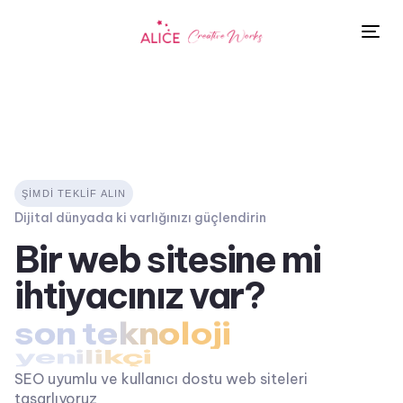
Tog
nav
ŞİMDİ TEKLİF ALIN
Dijital dünyada ki varlığınızı güçlendirin
Bir web sitesine mi
ihtiyacınız var?
yenilikçi
SEO uyumlu ve kullanıcı dostu web siteleri
tasarlıyoruz