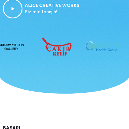
ALICE CREATIVE WORKS
Bizimle tanışın!
BAŞARI