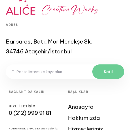
ADRES
Barbaros, Batı, Mor Menekşe Sk,
34746 Ataşehir/İstanbul
Katıl
BAĞLANTIDA KALIN
BAŞLIKLAR
Anasayfa
HIZLI İLETİŞİM
0 (212) 999 91 81
Hakkımızda
Hizmetlerimiz
KURUMSAL E-POSTA ADRESIMIZ