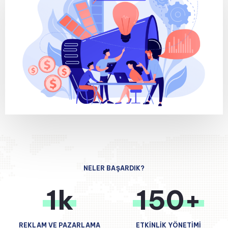
NELER BAŞARDIK?
1k
150+
REKLAM VE PAZARLAMA
ETKİNLİK YÖNETİMİ